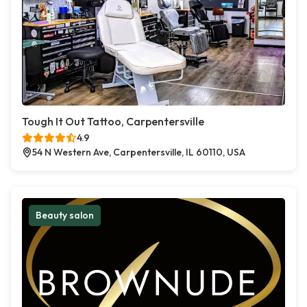
Tough It Out Tattoo, Carpentersville
4.9
54 N Western Ave, Carpentersville, IL 60110, USA
Beauty salon