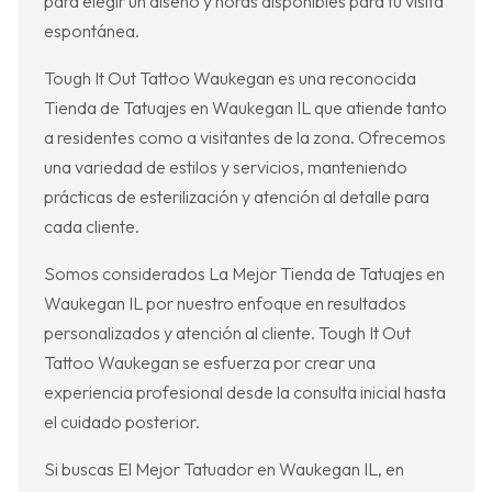
para elegir un diseño y horas disponibles para tu visita
espontánea.
Tough It Out Tattoo Waukegan es una reconocida
Tienda de Tatuajes en Waukegan IL que atiende tanto
a residentes como a visitantes de la zona. Ofrecemos
una variedad de estilos y servicios, manteniendo
prácticas de esterilización y atención al detalle para
cada cliente.
Somos considerados La Mejor Tienda de Tatuajes en
Waukegan IL por nuestro enfoque en resultados
personalizados y atención al cliente. Tough It Out
Tattoo Waukegan se esfuerza por crear una
experiencia profesional desde la consulta inicial hasta
el cuidado posterior.
Si buscas El Mejor Tatuador en Waukegan IL, en