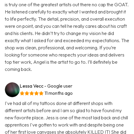
is truly one of the greatest artists out there no cap the GOAT.
He listened carefully to exactly what I wanted and brought it
to life perfectly. The detail, precision, and overall execution
were on point, and you can tell he really cares about his craft
and his clients. He didn’t try to change my vision he did
exactly what I asked for and exceeded my expectations. The
shop was clean, professional, and welcoming. If you’re
looking for someone who respects your ideas and delivers
top tier work, Angel is the artist to go to. I’ll definitely be
coming back.
Lessa Vecc
- Google user
11 months ago
I've had all of my tattoos done at different shops with
different artists before and I am so glad to have found my
new favorite place. Jess is one of the most laid back and chill
apprentices I've gotten to work with and despite being one
of her first love canvases she absolutely KILLED IT! She did