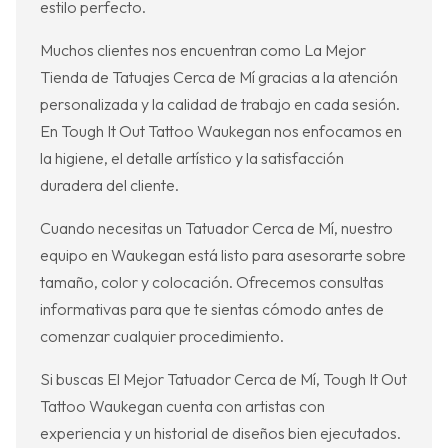
estilo perfecto.
Muchos clientes nos encuentran como La Mejor
Tienda de Tatuajes Cerca de Mí gracias a la atención
personalizada y la calidad de trabajo en cada sesión.
En Tough It Out Tattoo Waukegan nos enfocamos en
la higiene, el detalle artístico y la satisfacción
duradera del cliente.
Cuando necesitas un Tatuador Cerca de Mí, nuestro
equipo en Waukegan está listo para asesorarte sobre
tamaño, color y colocación. Ofrecemos consultas
informativas para que te sientas cómodo antes de
comenzar cualquier procedimiento.
Si buscas El Mejor Tatuador Cerca de Mí, Tough It Out
Tattoo Waukegan cuenta con artistas con
experiencia y un historial de diseños bien ejecutados.