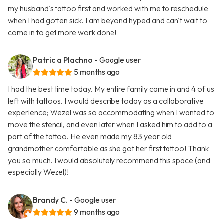
my husband's tattoo first and worked with me to reschedule
when I had gotten sick. I am beyond hyped and can't wait to
come in to get more work done!
Patricia Plachno
- Google user
5 months ago
I had the best time today. My entire family came in and 4 of us
left with tattoos. I would describe today as a collaborative
experience; Wezel was so accommodating when I wanted to
move the stencil, and even later when I asked him to add to a
part of the tattoo. He even made my 83 year old
grandmother comfortable as she got her first tattoo! Thank
you so much. I would absolutely recommend this space (and
especially Wezel)!
Brandy C.
- Google user
9 months ago