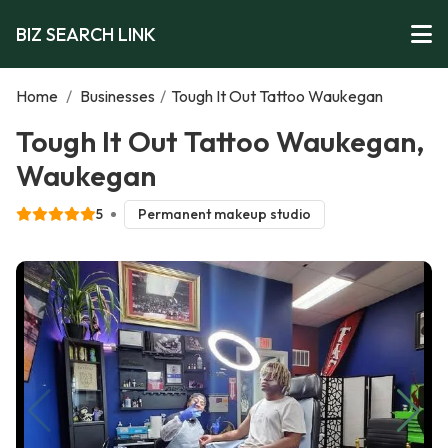
BIZ SEARCH LINK
Home
/
Businesses
/
Tough It Out Tattoo Waukegan
Tough It Out Tattoo Waukegan,
Waukegan
5
Permanent makeup studio