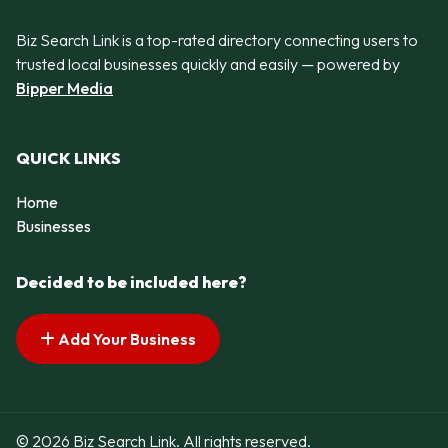
Biz Search Link is a top-rated directory connecting users to
trusted local businesses quickly and easily — powered by
Bipper Media
QUICK LINKS
Home
Businesses
Decided to be included here?
Add Your Business
© 2026 Biz Search Link. All rights reserved.