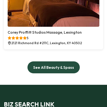
Corey Proffitt Studios Massage, Lexington
5
2121 Richmond Rd #211C, Lexington, KY 40502
See All Beauty & Spass
BIZ SEARCH LINK