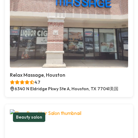
Relax Massage, Houston
4.7
6340 N Eldridge Pkwy Ste A, Houston, TX 77041美国
Beauty salon